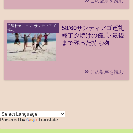
この記事を読む
子連れカミーノ･サンティアゴ
58/60サンティアゴ巡礼
巡礼
終了夕焼けの儀式･最後
まで残った持ち物
この記事を読む
Powered by
Translate