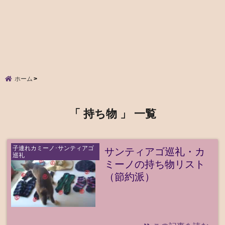
ホーム
「 持ち物 」 一覧
子連れカミーノ･サンティアゴ
サンティアゴ巡礼・カ
巡礼
ミーノの持ち物リスト
（節約派）