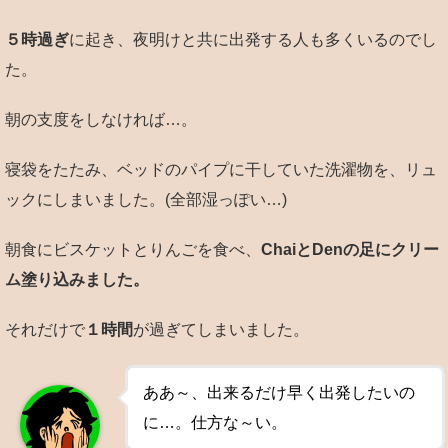
５時過ぎ
に起き、夜明けと共に出発する人も多くいるのでし
た。
朝の支度をしなければ…。
寝袋をたたみ、ベッドのパイプに干していた洗濯物を、リュ
ックにしまいました。(全部湿っぽい…)
朝食にビスケットとりんごを食べ、
ChaiとDenの足にクリー
ム塗り込みました。
それだけで
１時間
が過ぎてしまいました。
ああ～、出来るだけ早く出発したいの
に…。仕方な～い。