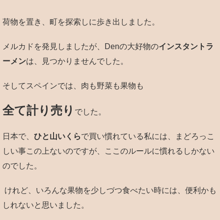
荷物を置き、町を探索しに歩き出しました。
メルカドを発見しましたが、Denの大好物の
インスタントラ
ーメン
は、見つかりませんでした。
そしてスペインでは、肉も野菜も果物も
全て計り売り
でした。
日本で、
ひと山いくら
で買い慣れている私には、まどろっこ
しい事この上ないのですが、ここのルールに慣れるしかない
のでした。
けれど、いろんな果物を少しづつ食べたい時には、便利かも
しれないと思いました。