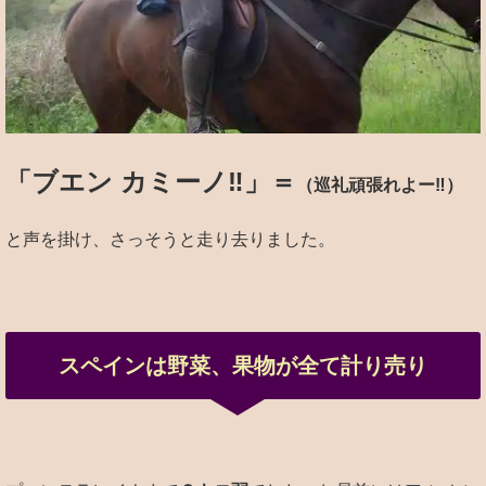
「ブエン カミーノ‼︎」＝
（巡礼頑張れよー‼︎）
と声を掛け、さっそうと走り去りました。
スペインは野菜、果物が全て計り売り