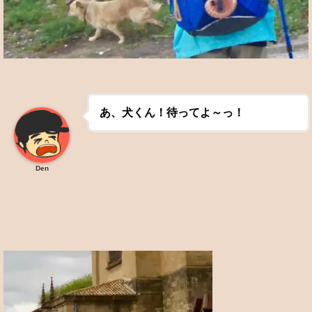
あ、犬くん！待ってよ～っ！
Den