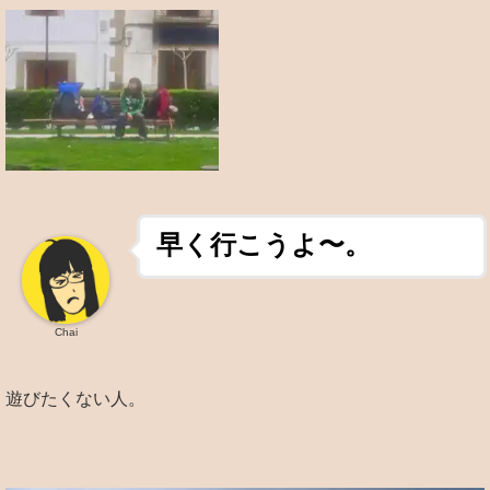
早く行こうよ〜。
Chai
遊びたくない人。