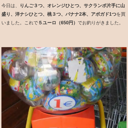
今日は、
りんご３つ、オレンジひとつ、サクランボ片手に山
盛り、洋ナシひとつ、桃３つ、バナナ2本、アボガド1つ
を買
いました。これで
５ユーロ（650円）
でお釣りがきました。