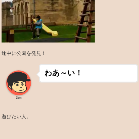
途中に公園を発見！
わあ～い！
Den
遊びたい人。