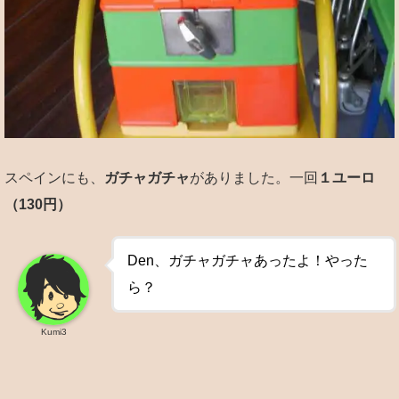
スペインにも、
ガチャガチャ
がありました。一回
１ユーロ
（130円）
Den、ガチャガチャあったよ！やった
ら？
Kumi3