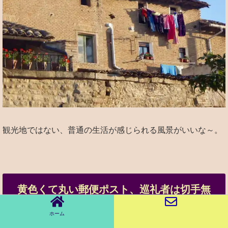
観光地ではない、普通の生活が感じられる風景がいいな～。
黄色くて丸い郵便ポスト、巡礼者は切手無
し‼︎
ホーム