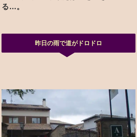
る…。
昨日の雨で道がドロドロ