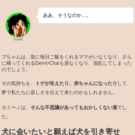
ああ、そうなのか…。
Kumi3
プちゃんは、急に毎日ご飯をくれるママがいなくなり、さら
に構ってくれるDenやChaiも居なくなり、混乱してしまった
のでしょう。
その気持ちを、
トゲが生えたり、赤ちゃんになったり
して、
夢で私たちに寂しさを伝えて来たのかもしれません。
カミーノは、
そんな不思議があってもおかしくない道
でし
た。
犬に会いたいと願えば犬を引き寄せ