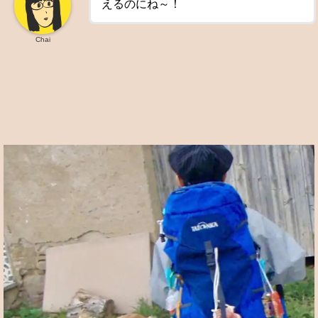
えるのにね～！
Chai