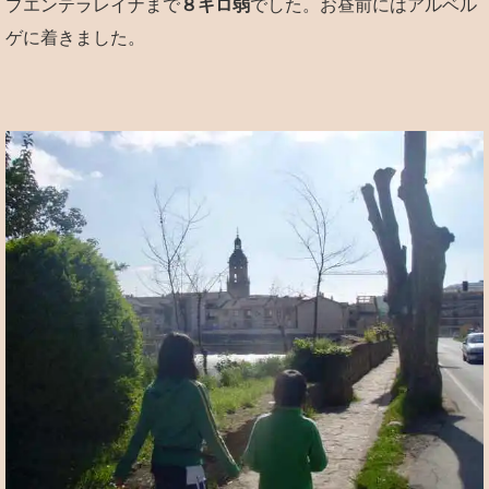
プエンテラレイナまで
８キロ弱
でした。お昼前にはアルベル
ゲに着きました。