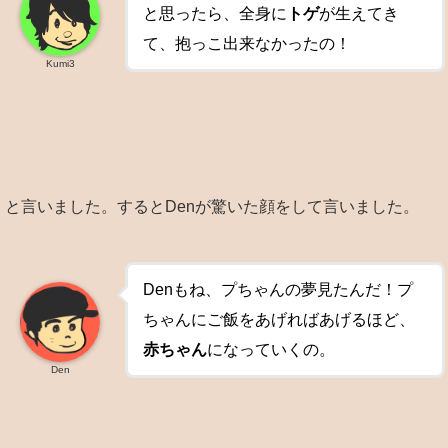
と思ったら、全身に
トゲ
が生えてき
て、抱っこ出来なかったの！
Kumi3
と言いました。するとDenが驚いた顔をして言いました。
Denもね、プちゃんの夢見たんだ！プ
ちゃんにご飯をあげればあげるほど、
赤ちゃん
になっていくの。
Den