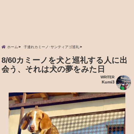
ホーム
子連れカミーノ･サンティアゴ巡礼
8/60カミーノを犬と巡礼する人に出
会う、それは犬の夢をみた日
WRITER
Kumi3