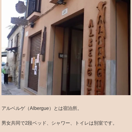
アルベルゲ（Albergue）とは宿泊所。
男女共同で2段ベッド、シャワー、トイレは別室です。