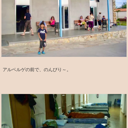
アルベルゲの前で、のんびり～。