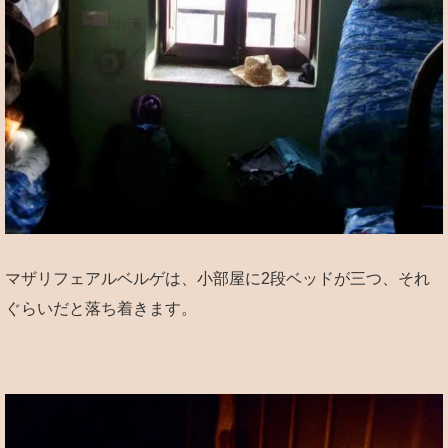
マザリフェアルベルゲは、小部屋に2段ベッドが三つ、それ
ぐらいだと落ち着きます。