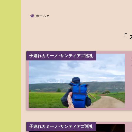
ホーム
「 
子連れカミーノ･サンティアゴ巡礼
子連れカミーノ･サンティアゴ巡礼