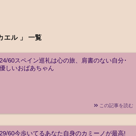
カエル 」 一覧
24/60スペイン巡礼は心の旅、肩書のない自分･
優しいおばあちゃん
この記事を読む
29/60今歩いてるあなた自身のカミーノが最高!