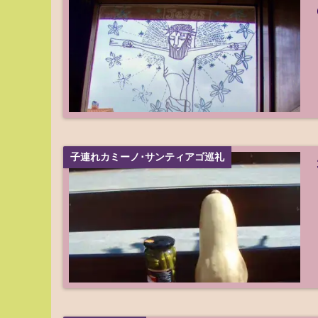
子連れカミーノ･サンティアゴ巡礼