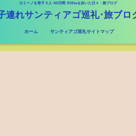
カミーノを母子３人･60日間･930㎞を歩いた日々・旅ブログ
子連れサンティアゴ巡礼･旅ブロ
ホーム
サンティアゴ巡礼サイトマップ