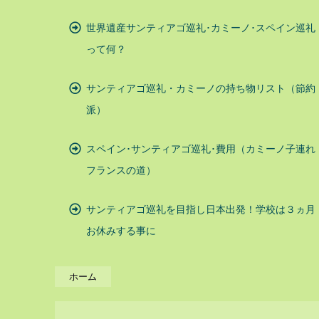
世界遺産サンティアゴ巡礼･カミーノ･スペイン巡礼
って何？
サンティアゴ巡礼・カミーノの持ち物リスト（節約
派）
スペイン･サンティアゴ巡礼･費用（カミーノ子連れ
フランスの道）
サンティアゴ巡礼を目指し日本出発！学校は３ヵ月
お休みする事に
ホーム