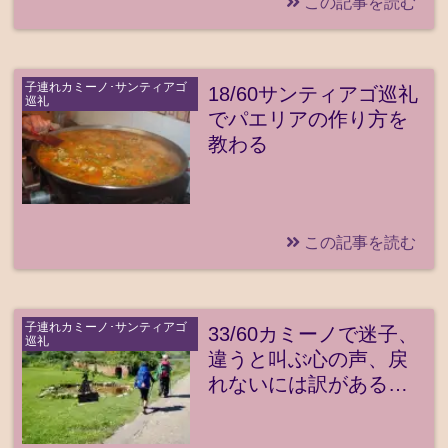
この記事を読む
子連れカミーノ･サンティアゴ
18/60サンティアゴ巡礼
巡礼
でパエリアの作り方を
教わる
この記事を読む
子連れカミーノ･サンティアゴ
33/60カミーノで迷子、
巡礼
違うと叫ぶ心の声、戻
れないには訳がある…