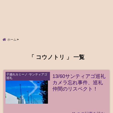
ホーム
「 コウノトリ 」 一覧
子連れカミーノ･サンティアゴ
13/60サンティアゴ巡礼
巡礼
カメラ忘れ事件、巡礼
仲間のリスペクト！